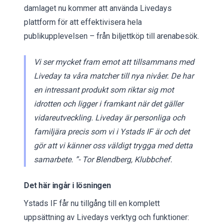
damlaget nu kommer att använda Livedays
plattform för att effektivisera hela
publikupplevelsen – från biljettköp till arenabesök.
Vi ser mycket fram emot att tillsammans med
Liveday ta våra matcher till nya nivåer. De har
en intressant produkt som riktar sig mot
idrotten och ligger i framkant när det gäller
vidareutveckling. Liveday är personliga och
familjära precis som vi i Ystads IF är och det
gör att vi känner oss väldigt trygga med detta
samarbete. ”- Tor Blendberg, Klubbchef.
Det här ingår i lösningen
Ystads IF får nu tillgång till en komplett
uppsättning av Livedays verktyg och funktioner: