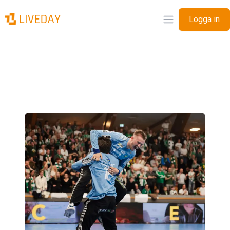
Logga in
Öppna meny