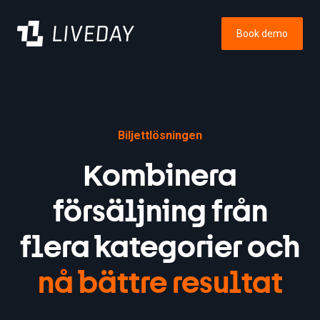
Book demo
Biljettlösningen
Kombinera
försäljning från
flera kategorier och
nå bättre resultat