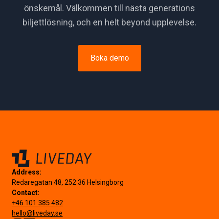
önskemål. Välkommen till nästa generations
biljettlösning, och en helt beyond upplevelse.
Boka demo
Address:
Redaregatan 48, 252 36 Helsingborg
Contact:
+46 101 385 482
hello@liveday.se