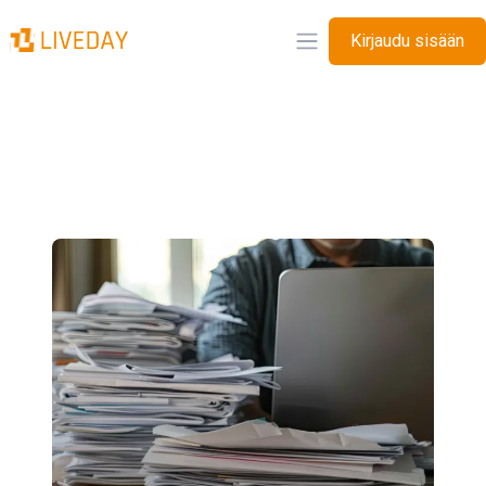
Kirjaudu sisään
Avaa valikko