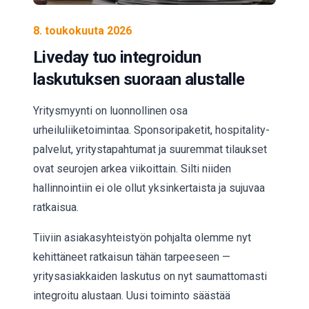
8. toukokuuta 2026
Liveday tuo integroidun
laskutuksen suoraan alustalle
Yritysmyynti on luonnollinen osa
urheiluliiketoimintaa. Sponsoripaketit, hospitality-
palvelut, yritystapahtumat ja suuremmat tilaukset
ovat seurojen arkea viikoittain. Silti niiden
hallinnointiin ei ole ollut yksinkertaista ja sujuvaa
ratkaisua.
Tiiviin asiakasyhteistyön pohjalta olemme nyt
kehittäneet ratkaisun tähän tarpeeseen —
yritysasiakkaiden laskutus on nyt saumattomasti
integroitu alustaan. Uusi toiminto säästää