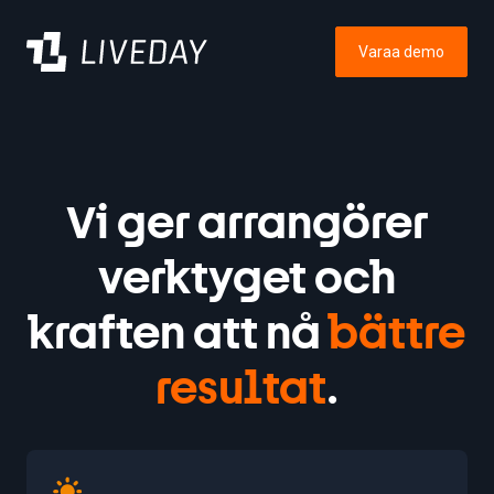
Varaa demo
Vi ger arrangörer
verktyget och
kraften att nå
bättre
resultat
.