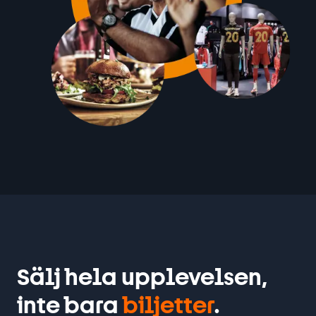
Sälj hela upplevelsen,
inte bara
biljetter
.