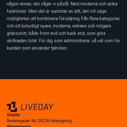
någon annan, det vågar vi påstå. Med moderna och unika
funktioner. Men det är summan av allt, det vill säga
möjligheten att kombinera försäljning från flera kategorier,
och ett betydligt nyare, moderna, enklare och roligare
gränssnitt, både front end och back end, som göra
skillnaden total. För dig som administrerar, så väl som för
kunden som använder tjänsten.
Osoite:
Redaregatan 48, 252 36 Helsingborg
Yhteystiedot: