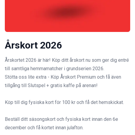
Årskort 2026
Årskortet 2026 är här! Köp ditt årskort nu som ger dig entré 
till samtliga hemmamatcher i grundserien 2026. 

Stötta oss lite extra - Köp Årskort Premium och få även 
tillgång till Slutspel + gratis kaffe på arenan! 

Köp till dig fysiska kort för 100 kr och få det hemskickat.

Beställ ditt säsongskort och fysiska kort innan den 6e 
december och få kortet innan julafton. 