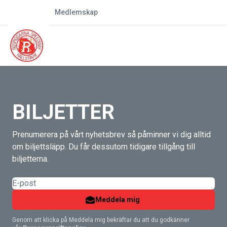
Matcher
Medlemskap
BILJETTER
Prenumerera på vårt nyhetsbrev så påminner vi dig alltid
om biljettsläpp. Du får dessutom tidigare tillgång till
biljetterna.
Meddela mig
Genom att klicka på Meddela mig bekräftar du att du godkänner