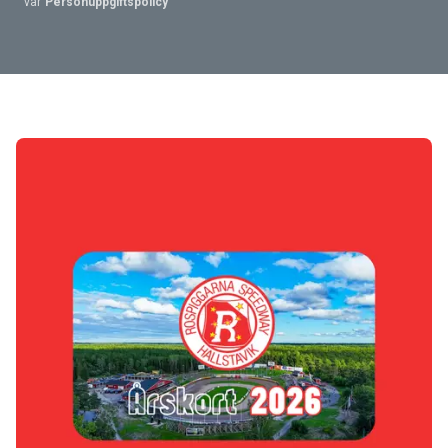
vår
Personuppgiftspolicy